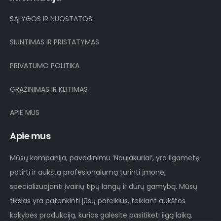
SĄLYGOS IR NUOSTATOS
SIUNTIMAS IR PRISTATYMAS
PRIVATUMO POLITIKA
GRĄŽINIMAS IR KEITIMAS
APIE MUS
Apie mus
Mūsų kompanija, pavadinimu ‘Naujakuriai’, yra ilgametę
patirtį ir aukštą profesionalumą turinti įmonė,
specializuojanti įvairių tipų langų ir durų gamybą. Mūsų
tikslas yra patenkinti jūsų poreikius, teikiant aukštos
kokybės produkciją, kurios galėsite pasitikėti ilgą laiką.