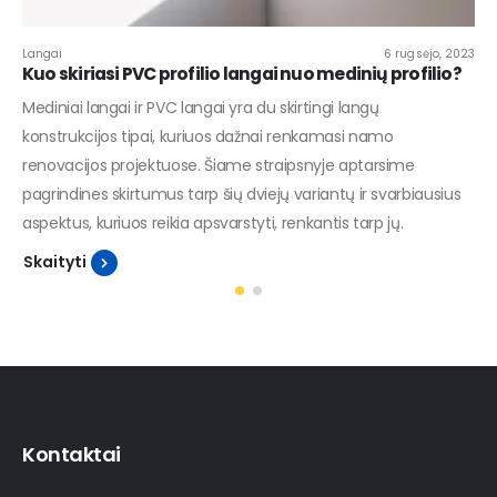
Langai
6 rugsėjo, 2023
Kuo skiriasi PVC profilio langai nuo medinių profilio?
Mediniai langai ir PVC langai yra du skirtingi langų
konstrukcijos tipai, kuriuos dažnai renkamasi namo
renovacijos projektuose. Šiame straipsnyje aptarsime
pagrindines skirtumus tarp šių dviejų variantų ir svarbiausius
aspektus, kuriuos reikia apsvarstyti, renkantis tarp jų.
Skaityti
Kontaktai