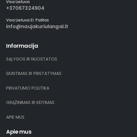
Visa Lietuva
+37067324904
Visa Lietuva El. Paštas
info@naujakuriulangai.lt
Informacija
SĄLYGOS IR NUOSTATOS
SIUNTIMAS IR PRISTATYMAS
PRIVATUMO POLITIKA
GRĄŽINIMAS IR KEITIMAS
APIE MUS
Apie mus