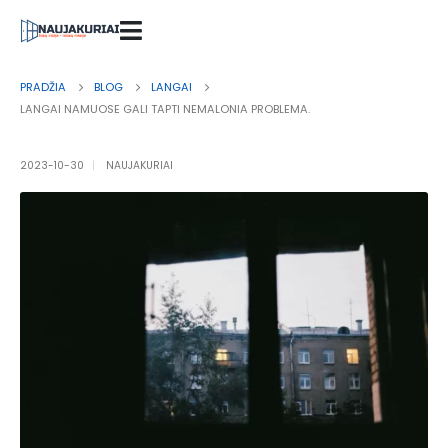
PRADŽIA
BLOG
LANGAI
LANGAI NAMUOSE GALI TAPTI NEMALONIA PROBLEMA.
2023-10-30
NAUJAKURIAI