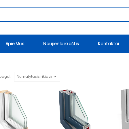
Apie Mus
Naujienlaikraštis
Kontaktai
 pagal: