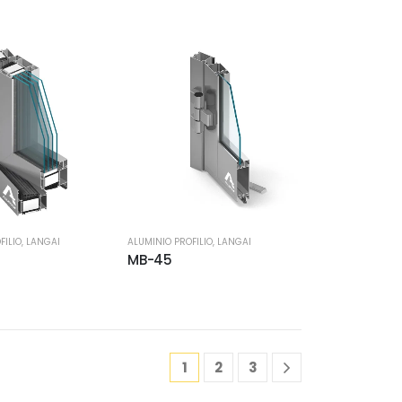
FILIO
,
LANGAI
ALUMINIO PROFILIO
,
LANGAI
MB-45
1
2
3