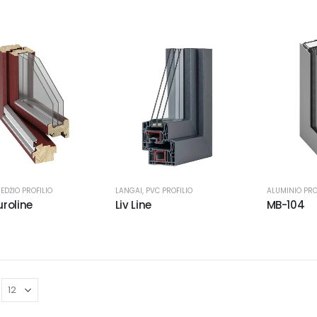
EDŽIO PROFILIO
LANGAI
,
PVC PROFILIO
ALUMINIO PRO
uroline
Liv Line
MB-104