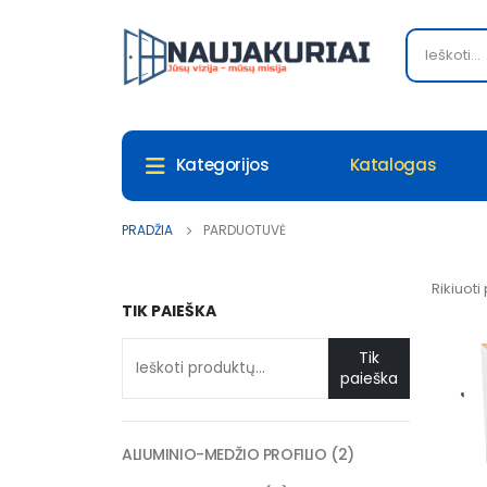
Katalogas
Kategorijos
PRADŽIA
PARDUOTUVĖ
Rikiuoti
TIK PAIEŠKA
Tik
paieška
ALIUMINIO-MEDŽIO PROFILIO
2