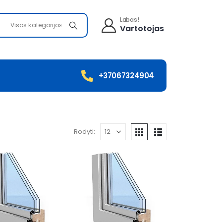
Labas!
Visos kategorijos
Vartotojas
+37067324904
Rodyti: