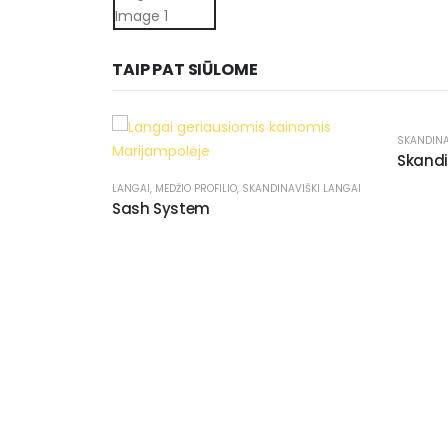
TAIP PAT SIŪLOME
SKANDINA
Skandi
LANGAI
,
MEDŽIO PROFILIO
,
SKANDINAVIŠKI LANGAI
Sash System