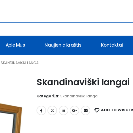
Apie Mus
Naujienlaikraštis
Kontaktai
SKANDINAVIŠKI LANGAI
Skandinaviški langai
Kategorija:
Skandinaviški langai
ADD TO WISHLI