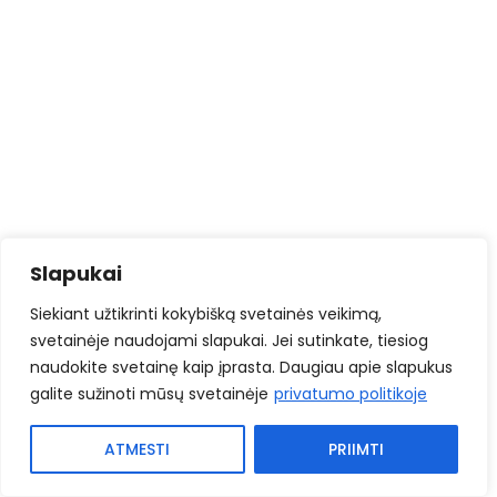
Slapukai
Siekiant užtikrinti kokybišką svetainės veikimą,
svetainėje naudojami slapukai. Jei sutinkate, tiesiog
naudokite svetainę kaip įprasta. Daugiau apie slapukus
galite sužinoti mūsų svetainėje
privatumo politikoje
ATMESTI
PRIIMTI